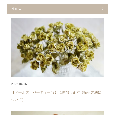
Ｎｅｗｓ
2022.04.16
【ドールズ・パーティー47】に参加します（販売方法に
ついて）