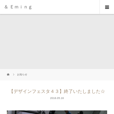
＆ Ｅｍｉｎｇ
お知らせ
【デザインフェスタ４３】終了いたしました☆
2016.05.16