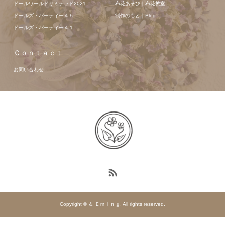
ドールワールドリミテッド2021
布花あそび｜布花教室
ドールズ・パーティー４５
制作のもと｜Blog
ドールズ・パーティー４１
Ｃｏｎｔａｃｔ
お問い合わせ
Copyright © ＆ Ｅｍｉｎｇ. All rights reserved.