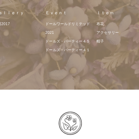
ａｌｌｅｒｙ
Ｅｖｅｎｔ
Ｉｔｅｍ
2017
ドールワールドリミテッド
布花
2021
アクセサリー
ドールズ・パーティー４５
帽子
ドールズ・パーティー４１