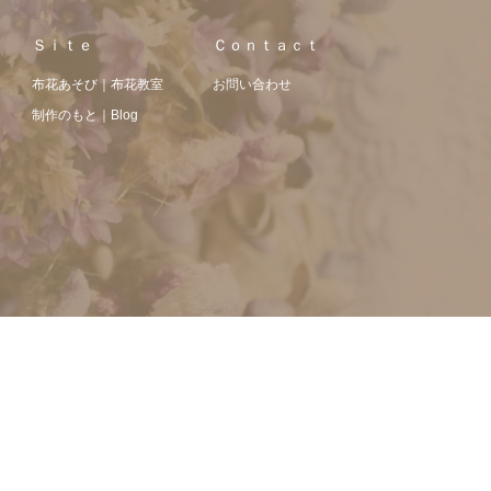
Ｓｉｔｅ
Ｃｏｎｔａｃｔ
布花あそび｜布花教室
お問い合わせ
制作のもと｜Blog