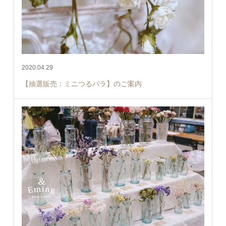
2020.04.29
【抽選販売：ミニつるバラ】のご案内