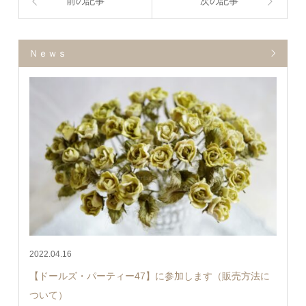
前の記事
次の記事
Ｎｅｗｓ
2022.04.16
【ドールズ・パーティー47】に参加します（販売方法に
ついて）