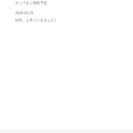
ホップもご用意予定
2026.05.25
試作、上手くいきました♪