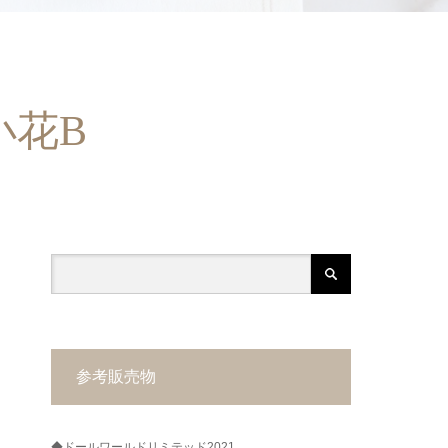
小花B
参考販売物
◆ドールワールドリミテッド2021