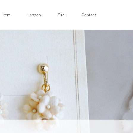
Item
Lesson
Site
Contact