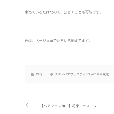
束ねているだけなので、ほどくことも可能です。
色は、ベージュ系でいろいろ揃えてます。
布花
テディベアフェスティバル2019 in 東京
【ベアフェス2019】花束：のスミレ