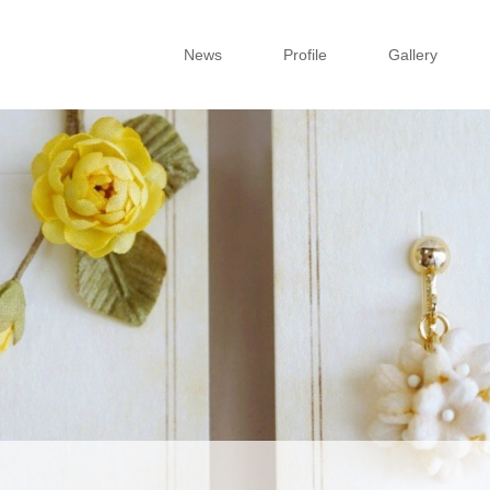
News
Profile
Gallery