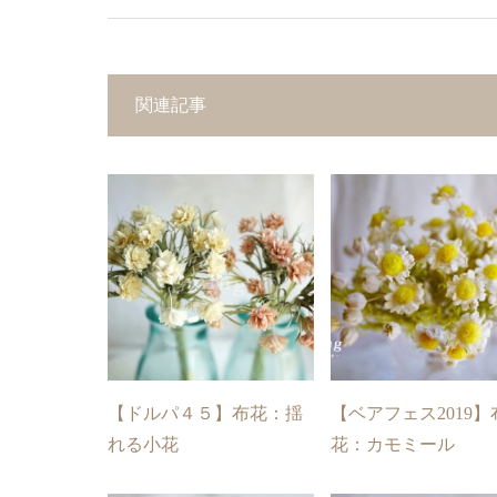
関連記事
【ドルパ４５】布花：揺
【ベアフェス2019】
れる小花
花：カモミール