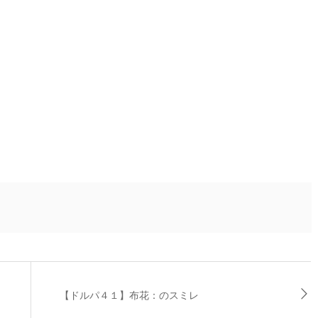
【ドルパ４１】布花：のスミレ