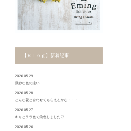
【Ｂｌｏｇ】新着記事
2026.05.29
微妙な色の違い
2026.05.28
どんな花と合わせてもらえるかな・・・
2026.05.27
キキとララ色で染色しました♡
2026.05.26