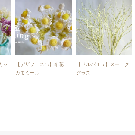
カッ
【デザフェス45】布花：
【ドルパ４５】スモーク
カモミール
グラス