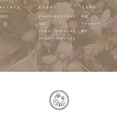
ａｌｌｅｒｙ
Ｅｖｅｎｔ
Ｉｔｅｍ
2017
ドールワールドリミテッド
布花
2021
アクセサリー
ドールズ・パーティー４５
帽子
ドールズ・パーティー４１