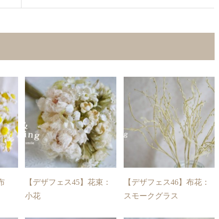
布
【デザフェス45】花束：
【デザフェス46】布花：
小花
スモークグラス