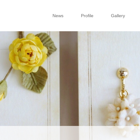
News
Profile
Gallery