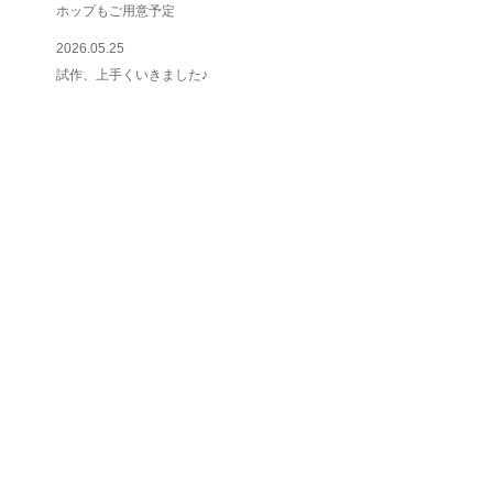
ホップもご用意予定
2026.05.25
試作、上手くいきました♪