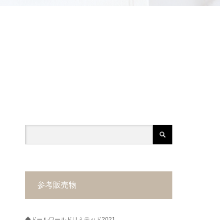
参考販売物
◆ドールワールドリミテッド2021