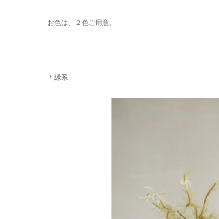
お色は、２色ご用意。
＊緑系