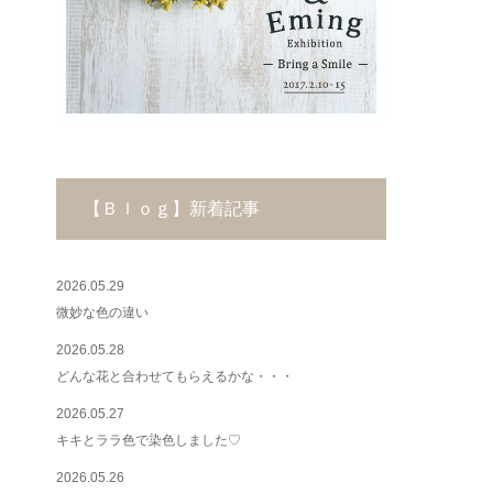
【Ｂｌｏｇ】新着記事
2026.05.29
微妙な色の違い
2026.05.28
どんな花と合わせてもらえるかな・・・
2026.05.27
キキとララ色で染色しました♡
2026.05.26