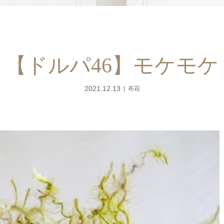
【ドルパ46】モケモケ
2021.12.13
布花