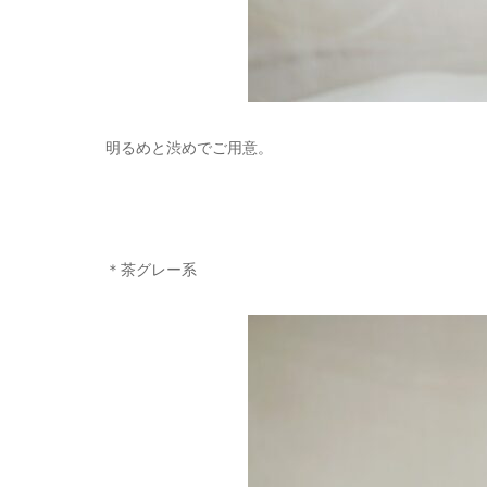
明るめと渋めでご用意。
＊茶グレー系