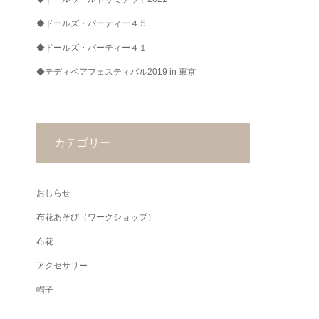
◆ドールズ・パーティー４５
◆ドールズ・パーティー４１
◆テディベアフェスティバル2019 in 東京
カテゴリー
おしらせ
布花あそび（ワークショップ）
布花
アクセサリー
帽子