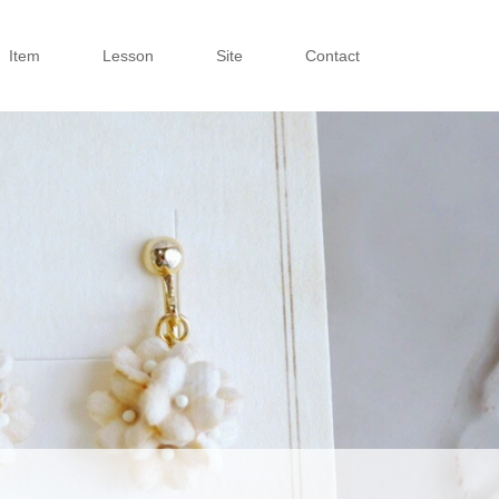
Item
Lesson
Site
Contact