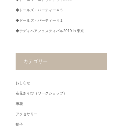
◆ドールズ・パーティー４５
◆ドールズ・パーティー４１
◆テディベアフェスティバル2019 in 東京
カテゴリー
おしらせ
布花あそび（ワークショップ）
布花
アクセサリー
帽子