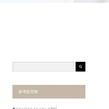
参考販売物
◆ドールワールドリミテッド2021