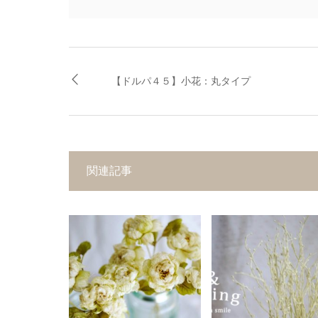
【ドルパ４５】小花：丸タイプ
関連記事