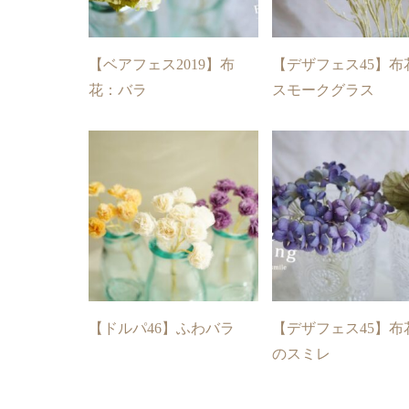
【ベアフェス2019】布
【デザフェス45】布
花：バラ
スモークグラス
【ドルパ46】ふわバラ
【デザフェス45】布
のスミレ