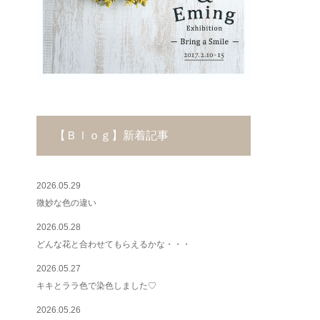
【Ｂｌｏｇ】新着記事
2026.05.29
微妙な色の違い
2026.05.28
どんな花と合わせてもらえるかな・・・
2026.05.27
キキとララ色で染色しました♡
2026.05.26