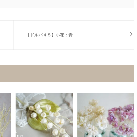
【ドルパ４５】小花：青