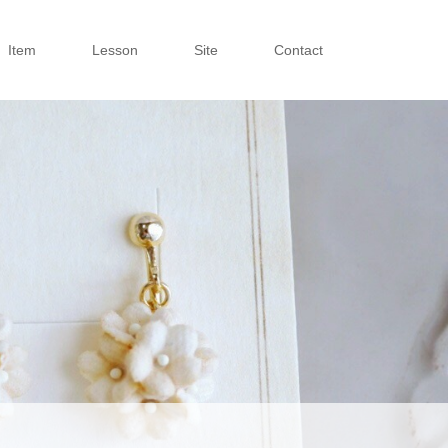
Item
Lesson
Site
Contact