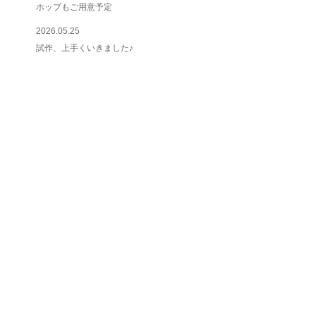
ホップもご用意予定
2026.05.25
試作、上手くいきました♪