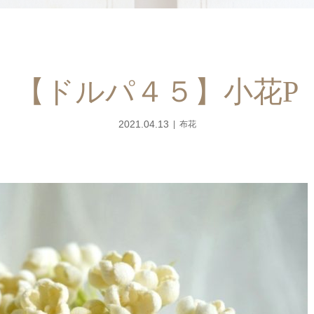
【ドルパ４５】小花P
2021.04.13
布花