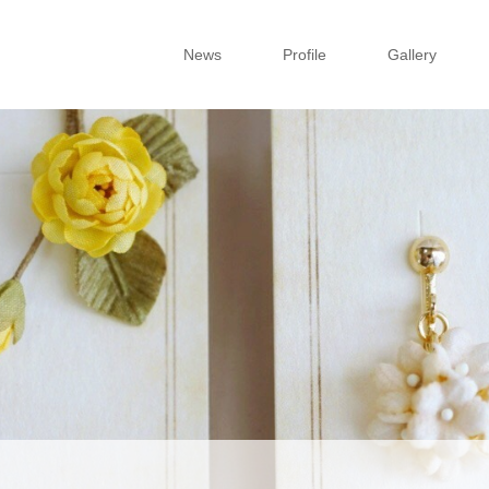
News
Profile
Gallery