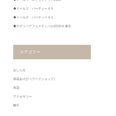
◆ドールズ・パーティー４５
◆ドールズ・パーティー４１
◆テディベアフェスティバル2019 in 東京
カテゴリー
おしらせ
布花あそび（ワークショップ）
布花
アクセサリー
帽子