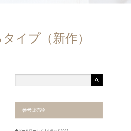
るタイプ（新作）
参考販売物
◆ドールワールドリミテッド2021