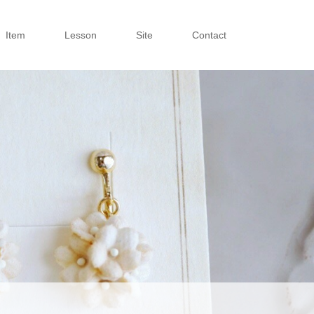
Item
Lesson
Site
Contact