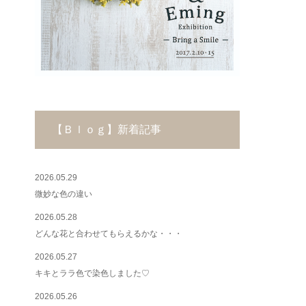
【Ｂｌｏｇ】新着記事
2026.05.29
微妙な色の違い
2026.05.28
どんな花と合わせてもらえるかな・・・
2026.05.27
キキとララ色で染色しました♡
2026.05.26