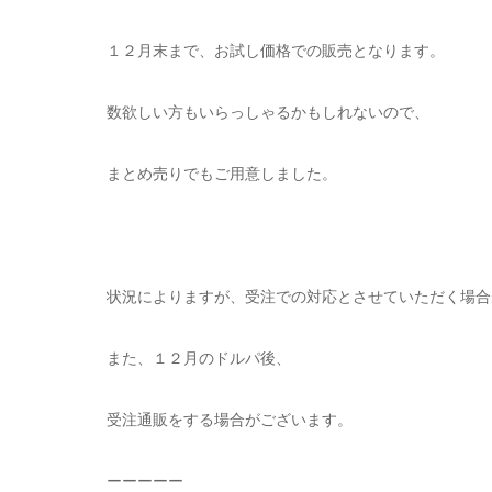
１２月末まで、お試し価格での販売となります。
数欲しい方もいらっしゃるかもしれないので、
まとめ売りでもご用意しました。
状況によりますが、受注での対応とさせていただく場合
また、１２月のドルパ後、
受注通販をする場合がございます。
ーーーーー