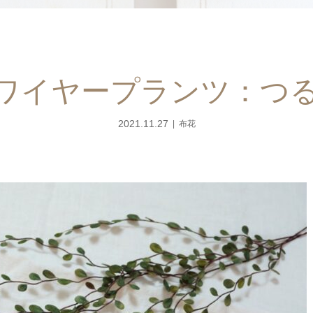
1】ワイヤープランツ：つ
2021.11.27
布花