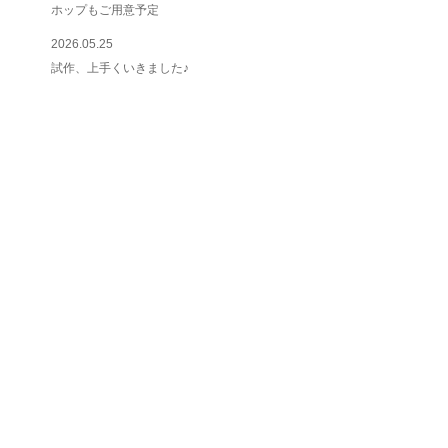
ホップもご用意予定
2026.05.25
試作、上手くいきました♪