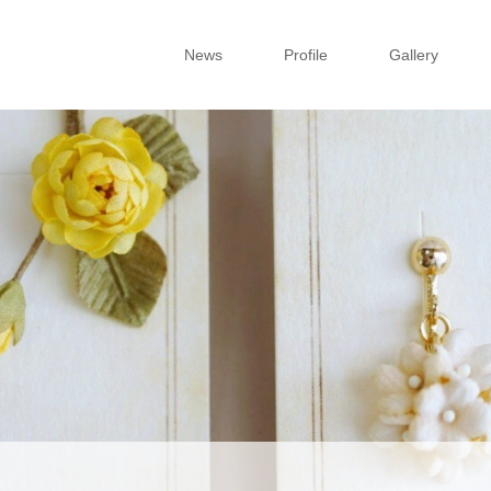
News
Profile
Gallery