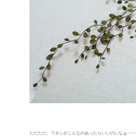
ただただ、ワタシがこんなのあったらいいのになぁ⋯⋯