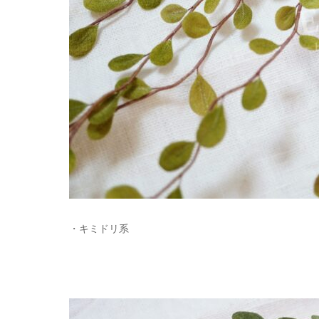
・キミドリ系