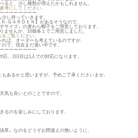
べると、少し種類が増えたかもしれません。
参考にしてください。
ーーーーーーーー
も少し持っていきます。
Ｋ-ＧＡＲＤＥＮ】があるそうなので、
すサイズ』の麦わら帽子をご用意しております。
りませんが、10個各１でご用意しました。
らをご覧ください。
ゃれば、オーダーも考えているのですが、
すので、現在まだ迷い中です。
ーーーーーーーー
対応、2日目は1人での対応になります。
ともあるかと思いますが、予めご了承くださいませ。
天気も良いとのことですので、
きるのを楽しみにしております。
浅草』なのをどうぞお間違えの無いように、