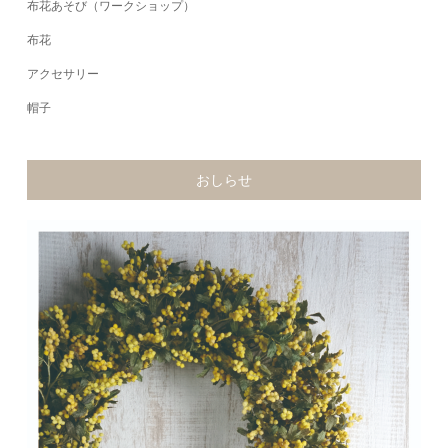
布花あそび（ワークショップ）
布花
アクセサリー
帽子
おしらせ