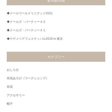
参考販売物
◆ドールワールドリミテッド2021
◆ドールズ・パーティー４５
◆ドールズ・パーティー４１
◆テディベアフェスティバル2019 in 東京
カテゴリー
おしらせ
布花あそび（ワークショップ）
布花
アクセサリー
帽子