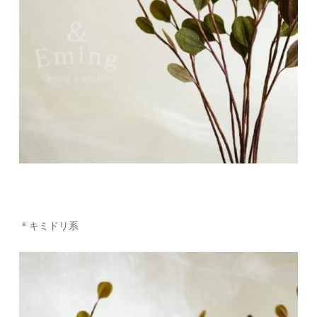
＊キミドリ系