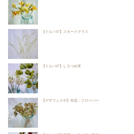
【ドルパ47】スモークグラス
【ドルパ47】しろつめ草
【デザフェス45】布花：クローバー