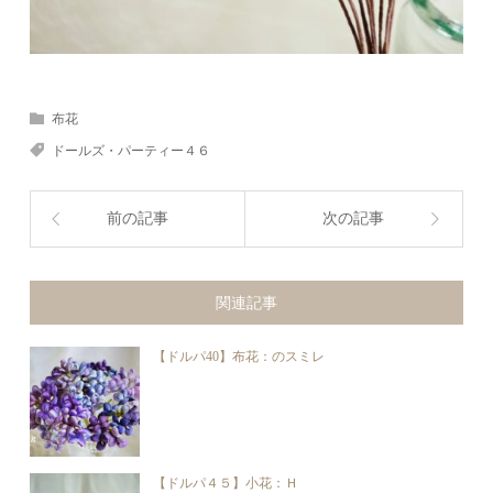
布花
ドールズ・パーティー４６
前の記事
次の記事
関連記事
【ドルパ40】布花：のスミレ
【ドルパ４５】小花：Ｈ