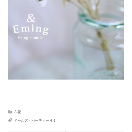
布花
ドールズ・パーティー４１