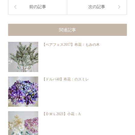
前の記事
次の記事
関連記事
【ベアフェス2017】布花：もみの木
【ドルパ40】布花：のスミレ
【ＤＷＬ2021】小花：A