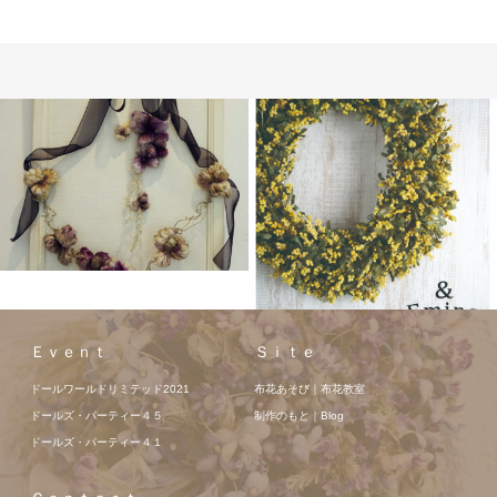
Ｅｖｅｎｔ
Ｓｉｔｅ
ドールワールドリミテッド2021
布花あそび｜布花教室
ドールズ・パーティー４５
制作のもと｜Blog
ドールズ・パーティー４１