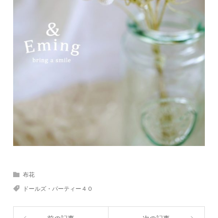
布花
ドールズ・パーティー４０