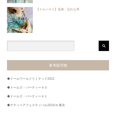
【ドルパ４１】花束：忘れな草
参考販売物
◆ドールワールドリミテッド2021
◆ドールズ・パーティー４５
◆ドールズ・パーティー４１
◆テディベアフェスティバル2019 in 東京