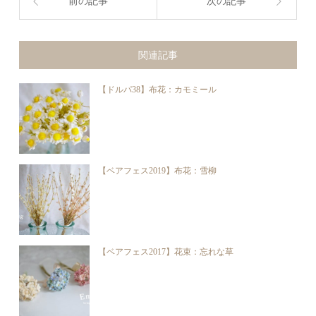
前の記事
次の記事
関連記事
【ドルパ38】布花：カモミール
【ベアフェス2019】布花：雪柳
【ベアフェス2017】花束：忘れな草