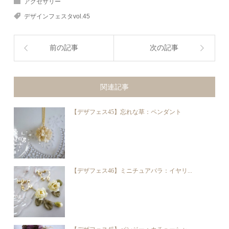
アクセサリー
デザインフェスタvol.45
前の記事
次の記事
関連記事
【デザフェス45】忘れな草：ペンダント
【デザフェス46】ミニチュアバラ：イヤリ...