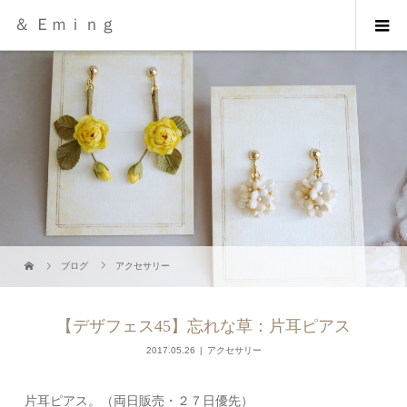
＆ Ｅｍｉｎｇ
ブログ
アクセサリー
【デザフェス45】忘れな草：片耳ピアス
2017.05.26
アクセサリー
片耳ピアス。（両日販売・２７日優先）