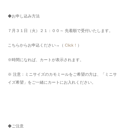
◆お申し込み方法
７月３１日（火）２１：００～ 先着順で受付いたします。
こちらからお申込ください→（
Click！
）
※時間になれば、カートが表示されます。
※ 注意：ミニサイズのカモミールをご希望の方は、「ミニサ
イズ希望」をご一緒にカートにお入れください。
◆ご注意