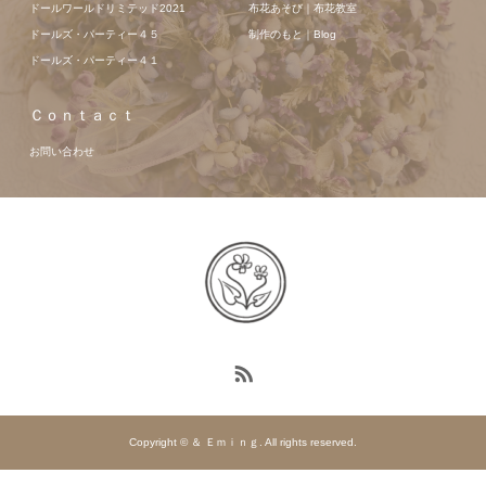
ドールワールドリミテッド2021
布花あそび｜布花教室
ドールズ・パーティー４５
制作のもと｜Blog
ドールズ・パーティー４１
Ｃｏｎｔａｃｔ
お問い合わせ
Copyright © ＆ Ｅｍｉｎｇ. All rights reserved.