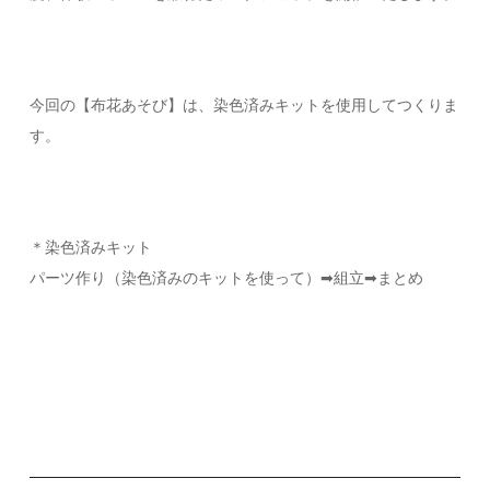
今回の【布花あそび】は、染色済みキットを使用してつくりま
す。
＊染色済みキット
パーツ作り（染色済みのキットを使って）➡︎組立➡︎まとめ