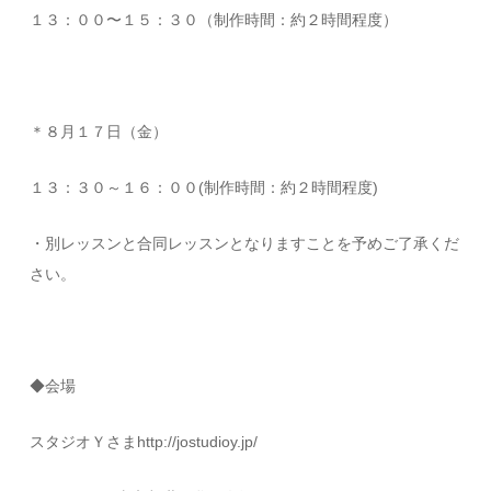
１３：００〜１５：３０（制作時間：約２時間程度）
＊８月１７日（金）
１３：３０～１６：００(制作時間：約２時間程度)
・別レッスンと合同レッスンとなりますことを予めご了承くだ
さい。
◆会場
スタジオＹさまhttp://jostudioy.jp/