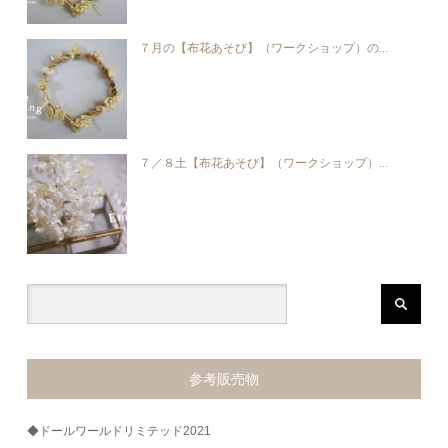
７月の【布花あそび】（ワークショップ）の...
７／８土【布花あそび】（ワークショップ）...
参考販売物
◆ドールワールドリミテッド2021