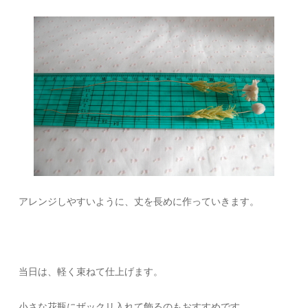
アレンジしやすいように、丈を長めに作っていきます。
当日は、軽く束ねて仕上げます。
小さな花瓶にザックリ入れて飾るのもおすすめです。