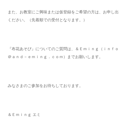
また、お教室にご興味または仮登録をご希望の方は、お申し出
ください。（先着順での受付となります。）
『布花あそび』についてのご質問は、＆Ｅｍｉｎｇ（ｉｎｆｏ
＠ａｎｄ－ｅｍｉｎｇ．ｃｏｍ）までお願いします。
みなさまのご参加をお待ちしております。
＆Ｅｍｉｎｇ エミ