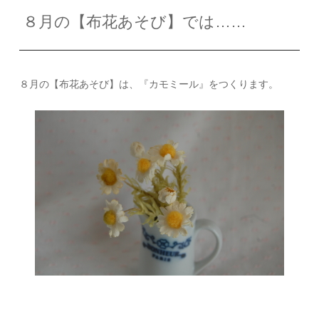
８月の【布花あそび】では……
８月の【布花あそび】は、『カモミール』をつくります。