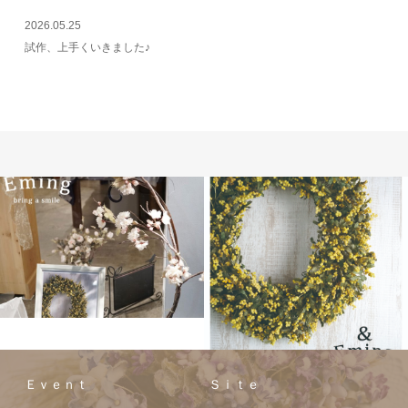
2026.05.25
試作、上手くいきました♪
Ｅｖｅｎｔ
Ｓｉｔｅ