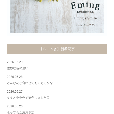
【Ｂｌｏｇ】新着記事
2026.05.29
微妙な色の違い
2026.05.28
どんな花と合わせてもらえるかな・・・
2026.05.27
キキとララ色で染色しました♡
2026.05.26
ホップもご用意予定