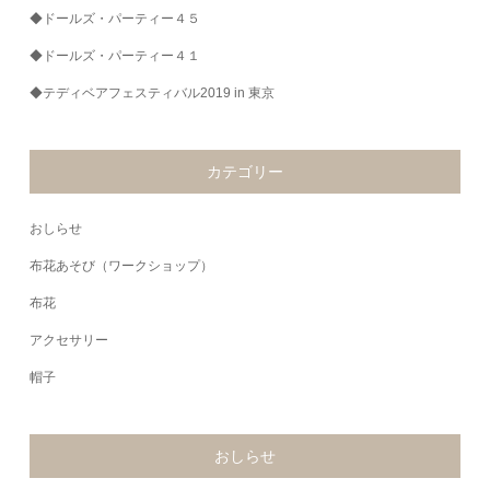
◆ドールズ・パーティー４５
◆ドールズ・パーティー４１
◆テディベアフェスティバル2019 in 東京
カテゴリー
おしらせ
布花あそび（ワークショップ）
布花
アクセサリー
帽子
おしらせ